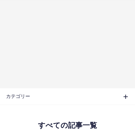
カテゴリー
すべての記事一覧