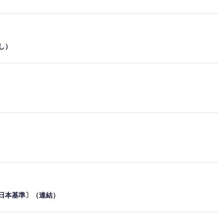
し）
〔日本基準〕（連結）