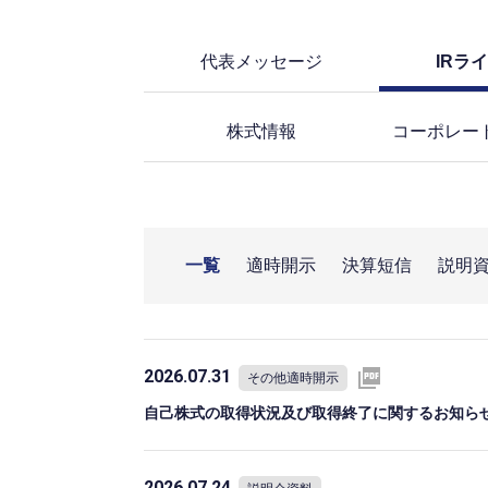
代表メッセージ
IRラ
株式情報
コーポレー
一覧
適時開示
決算短信
説明
2026.07.31
その他適時開示
自己株式の取得状況及び取得終了に関するお知ら
2026.07.24