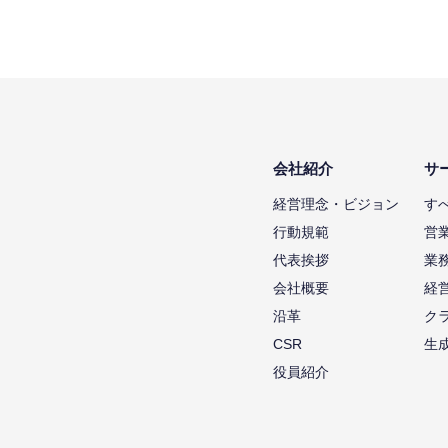
会社紹介
サ
経営理念・ビジョン
す
行動規範
営
代表挨拶
業
会社概要
経
沿革
ク
CSR
生
役員紹介