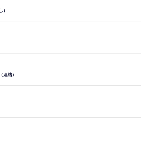
し）
（連結）