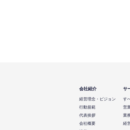
会社紹介
サ
経営理念・ビジョン
す
行動規範
営
代表挨拶
業
会社概要
経