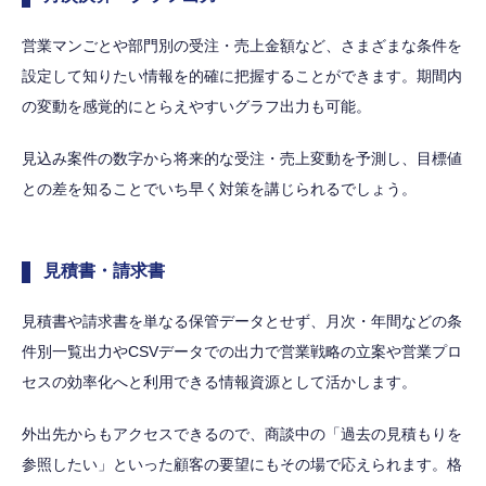
営業マンごとや部門別の受注・売上金額など、さまざまな条件を
設定して知りたい情報を的確に把握することができます。期間内
の変動を感覚的にとらえやすいグラフ出力も可能。
見込み案件の数字から将来的な受注・売上変動を予測し、目標値
との差を知ることでいち早く対策を講じられるでしょう。
見積書・請求書
見積書や請求書を単なる保管データとせず、月次・年間などの条
件別一覧出力やCSVデータでの出力で営業戦略の立案や営業プロ
セスの効率化へと利用できる情報資源として活かします。
外出先からもアクセスできるので、商談中の「過去の見積もりを
参照したい」といった顧客の要望にもその場で応えられます。格