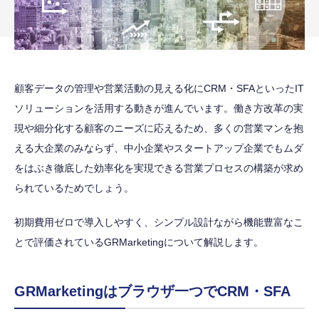
顧客データの管理や営業活動の見える化にCRM・SFAといったIT
ソリューションを活用する動きが進んでいます。働き方改革の実
現や細分化する顧客のニーズに応えるため、多くの営業マンを抱
える大企業のみならず、中小企業やスタートアップ企業でもムダ
をはぶき徹底した効率化を実現できる営業プロセスの構築が求め
られているためでしょう。
初期費用ゼロで導入しやすく、シンプル設計ながら機能豊富なこ
とで評価されているGRMarketingについて解説します。
GRMarketingはブラウザ一つでCRM・SFA