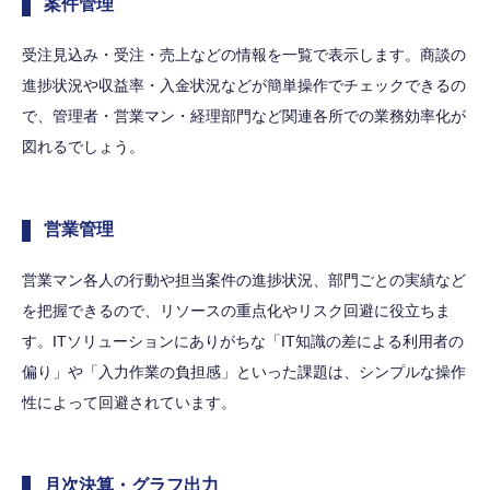
案件管理
受注見込み・受注・売上などの情報を一覧で表示します。商談の
進捗状況や収益率・入金状況などが簡単操作でチェックできるの
で、管理者・営業マン・経理部門など関連各所での業務効率化が
図れるでしょう。
営業管理
営業マン各人の行動や担当案件の進捗状況、部門ごとの実績など
を把握できるので、リソースの重点化やリスク回避に役立ちま
す。ITソリューションにありがちな「IT知識の差による利用者の
偏り」や「入力作業の負担感」といった課題は、シンプルな操作
性によって回避されています。
月次決算・グラフ出力