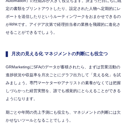
Automation）の仕組みが大きく役立ちます。決まった日にちに既
定の書類をプリントアウトしたり、設定された人物へ定期的にレ
ポートを送信したりというルーティンワークをおまかせできるの
がRPAです。アイデア次第で経理担当者の業務を飛躍的に進化さ
せることができるでしょう。
月次の見える化 マネジメントの判断にも役立つ
GRMarketingにSFAのデータが蓄積されたら、まずは営業活動の
進捗状況や収益率を月次ごとにグラフ出力して「見える化」を試
みましょう。専門マーケターやアナリストの素養がなくては把握
しづらかった経営実態を、誰でも感覚的にとらえることができる
ようになります。
期ごとや年間の売上予測にも役立ち、マネジメントの判断には欠
かせないツールとなることでしょう。