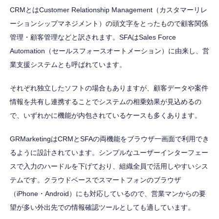
CRMとはCustomer Relationship Management（カスタマーリレ
ーションシップマネジメント）の頭文字をとったもので顧客関係
管理・顧客管理などと訳されます。SFAはSales Force
Automation（セールスフォースオートメーション）に由来し、営
業支援システムとも呼ばれています。
それぞれ独立したソフトの場合もありますが、顧客データや案件
情報を共有し連携することでシステムの相乗効果が見込めるの
で、いずれかに機能が内包されているケースも多くあります。
GRMarketingはCRMとSFAの両機能をブラウザ一画面で利用でき
るように設計されています。シンプルなユーザーインターフェー
スで入力のハードルを下げており、組織全員で活用しやすいシス
テムです。クラウドベースでスマートフォンのブラウザ
（iPhone・Android）にも対応しているので、営業マンからの要
望が多い外出先での情報確認ツールとしても適しています。