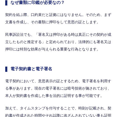
なぜ書類に印鑑が必要なの？
契約を結ぶ際、口約束だと証拠にはなりません。そのため、まず
文書を作成し、その書類に押印をして意思の証とします。
民事訴訟法でも、「署名又は押印がある時は真正にその契約が成
立したものと推定する」と定められており、法律的にも署名又は
押印には特別な効果が与えられる重要な行為となります。
電子契約書と電子署名
電子契約において、意思表示の証とするため、電子署名を利用す
る事があります。現在の電子署名には暗号技術が施されており、
本人が契約書を作成した事を法的に証明する事が可能です。
加えて、タイムスタンプを付与することで、時刻が記載され、契
約書が作成された時間やそれ以降に改ざんされていない事も証明