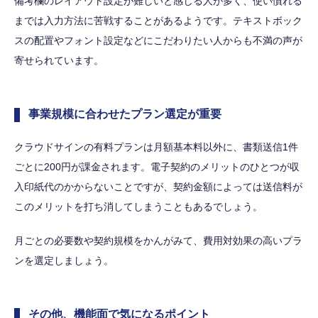
備考欄のレイアウト設定が難しいと感じる人が多く、使い慣れる
までは入力方法に苦戦することがあるようです。テキストボック
スの配置やフォント設定などにこだわりたい人からも不満の声が
寄せられています。
事業規模に合わせたプラン選定が重要
クラウドサインの有料プランは月額基本料以外に、書類送信1件
ごとに200円が課金されます。電子契約のメリットのひとつが収
入印紙代のかからないことですが、契約金額によっては送信料が
このメリットを打ち消してしまうこともあるでしょう。
月ごとの必要数や契約規模をかんがみて、費用対効果の高いプラ
ンを選定しましょう。
その他、機能面で気になるポイント