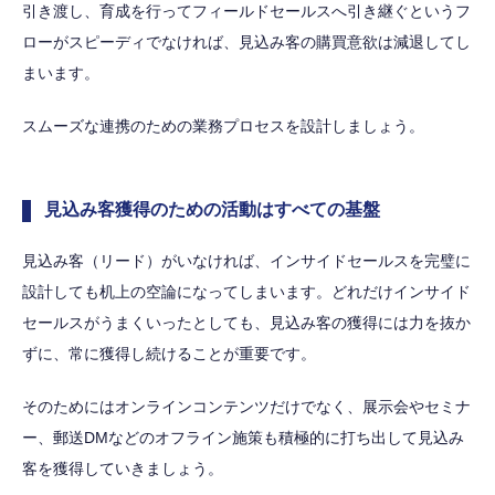
引き渡し、育成を行ってフィールドセールスへ引き継ぐというフ
ローがスピーディでなければ、見込み客の購買意欲は減退してし
まいます。
スムーズな連携のための業務プロセスを設計しましょう。
見込み客獲得のための活動はすべての基盤
見込み客（リード）がいなければ、インサイドセールスを完璧に
設計しても机上の空論になってしまいます。どれだけインサイド
セールスがうまくいったとしても、見込み客の獲得には力を抜か
ずに、常に獲得し続けることが重要です。
そのためにはオンラインコンテンツだけでなく、展示会やセミナ
ー、郵送DMなどのオフライン施策も積極的に打ち出して見込み
客を獲得していきましょう。