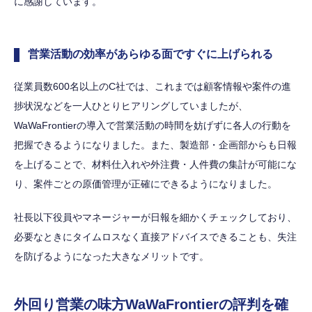
に感謝しています。
営業活動の効率があらゆる面ですぐに上げられる
従業員数600名以上のC社では、これまでは顧客情報や案件の進
捗状況などを一人ひとりヒアリングしていましたが、
WaWaFrontierの導入で営業活動の時間を妨げずに各人の行動を
把握できるようになりました。また、製造部・企画部からも日報
を上げることで、材料仕入れや外注費・人件費の集計が可能にな
り、案件ごとの原価管理が正確にできるようになりました。
社長以下役員やマネージャーが日報を細かくチェックしており、
必要なときにタイムロスなく直接アドバイスできることも、失注
を防げるようになった大きなメリットです。
外回り営業の味方WaWaFrontierの評判を確