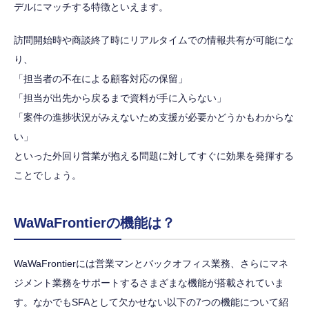
デルにマッチする特徴といえます。
訪問開始時や商談終了時にリアルタイムでの情報共有が可能にな
り、
「担当者の不在による顧客対応の保留」
「担当が出先から戻るまで資料が手に入らない」
「案件の進捗状況がみえないため支援が必要かどうかもわからな
い」
といった外回り営業が抱える問題に対してすぐに効果を発揮する
ことでしょう。
WaWaFrontierの機能は？
WaWaFrontierには営業マンとバックオフィス業務、さらにマネ
ジメント業務をサポートするさまざまな機能が搭載されていま
す。なかでもSFAとして欠かせない以下の7つの機能について紹