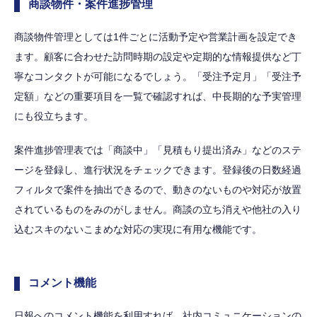
商談物件・案件進捗管理
商談物件管理としては1件ごとに活動予定や営業計画を設定でき
ます。顧客に合わせた訪問時期の設定や定期的な情報提供など丁
寧なコンタクトが可能になるでしょう。「受注予定月」「受注予
定額」などの重要項目を一覧で確認すれば、中長期的な予実管理
にも役立ちます。
案件進捗管理表では「商談中」「見積もり提出済み」などのステ
ージを登録し、進行状況をチェックできます。登録後の日数経過
フィルタで案件を抽出できるので、動きのないものや対応が放置
されているものをみのがしません。商談の立ち消えや他社の入り
込むスキのないこまめな対応の実現に有用な機能です。
コメント機能
日報へのコメント機能を利用すれば、社内コミュニケーションの