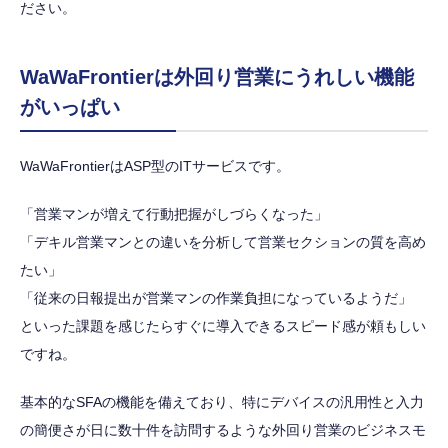
ださい。
WaWaFrontierは外回り営業にうれしい機能
がいっぱい
WaWaFrontierはASP型のITサービスです。
「営業マンが増えて行動把握がしづらくなった」
「デキル営業マンとの違いを分析して営業セクションの質を高め
たい」
「従来の日報提出が営業マンの作業負担になっているようだ」
といった課題を感じたらすぐに導入できるスピード感が頼もしい
ですね。
基本的なSFAの機能を備えており、特にデバイスの汎用性と入力
の簡便さが日に数十件を訪問するような外回り営業のビジネスモ