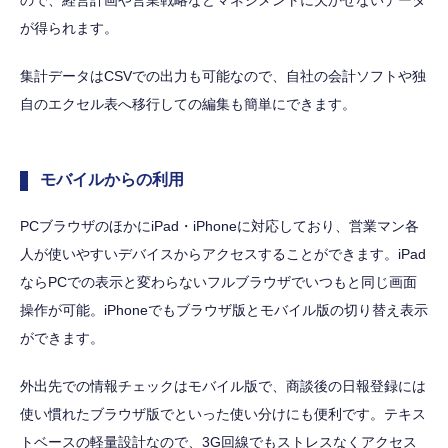
が得られます。
集計データはCSVでの出力も可能なので、自社の会計ソフトや独
自のエクセル表へ移行しての編集も簡単にできます。
モバイルからの利用
PCブラウザのほかにiPad・iPhoneに対応しており、営業マン各
人が使いやすいデバイスからアクセスすることができます。iPad
ならPCでの表示と変わらないフルブラウザでいつもと同じ画面
操作が可能。iPhoneでもブラウザ版とモバイル版の切り替え表示
ができます。
外出先での情報チェックはモバイル版で、商談後の日報登録には
使い慣れたブラウザ版でといった使い分けにも便利です。テキス
トベースの軽量設計なので、3G回線でもストレスなくアクセス