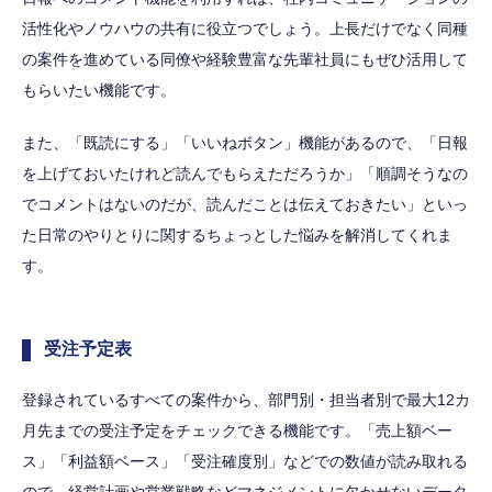
活性化やノウハウの共有に役立つでしょう。上長だけでなく同種
の案件を進めている同僚や経験豊富な先輩社員にもぜひ活用して
もらいたい機能です。
また、「既読にする」「いいねボタン」機能があるので、「日報
を上げておいたけれど読んでもらえただろうか」「順調そうなの
でコメントはないのだが、読んだことは伝えておきたい」といっ
た日常のやりとりに関するちょっとした悩みを解消してくれま
す。
受注予定表
登録されているすべての案件から、部門別・担当者別で最大12カ
月先までの受注予定をチェックできる機能です。「売上額ベー
ス」「利益額ベース」「受注確度別」などでの数値が読み取れる
ので、経営計画や営業戦略などマネジメントに欠かせないデータ