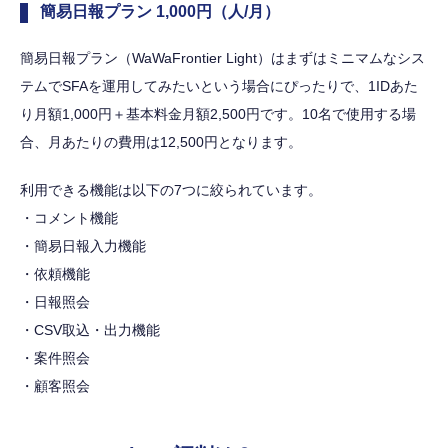
簡易日報プラン 1,000円（人/月）
簡易日報プラン（WaWaFrontier Light）はまずはミニマムなシス
テムでSFAを運用してみたいという場合にぴったりで、1IDあた
り月額1,000円＋基本料金月額2,500円です。10名で使用する場
合、月あたりの費用は12,500円となります。
利用できる機能は以下の7つに絞られています。
・コメント機能
・簡易日報入力機能
・依頼機能
・日報照会
・CSV取込・出力機能
・案件照会
・顧客照会