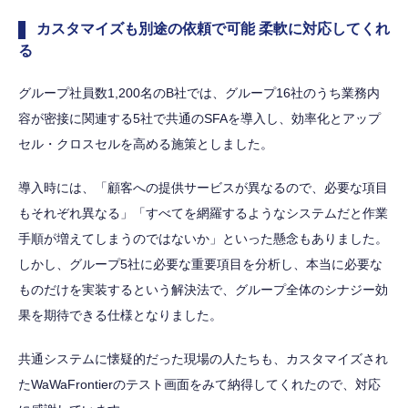
カスタマイズも別途の依頼で可能 柔軟に対応してくれ
る
グループ社員数1,200名のB社では、グループ16社のうち業務内
容が密接に関連する5社で共通のSFAを導入し、効率化とアップ
セル・クロスセルを高める施策としました。
導入時には、「顧客への提供サービスが異なるので、必要な項目
もそれぞれ異なる」「すべてを網羅するようなシステムだと作業
手順が増えてしまうのではないか」といった懸念もありました。
しかし、グループ5社に必要な重要項目を分析し、本当に必要な
ものだけを実装するという解決法で、グループ全体のシナジー効
果を期待できる仕様となりました。
共通システムに懐疑的だった現場の人たちも、カスタマイズされ
たWaWaFrontierのテスト画面をみて納得してくれたので、対応