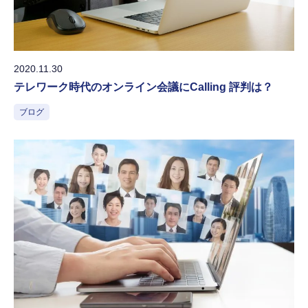
2020.11.30
テレワーク時代のオンライン会議にCalling 評判は？
ブログ