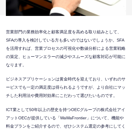
営業部門の業務効率化と顧客満足度を高める取り組みとして、
SFAの導入を検討している方も多いのではないでしょうか。SFA
を活用すれば、営業プロセスの可視化や数値分析による営業戦略
の策定、ヒューマンエラーの減少やスムーズな顧客対応が可能に
なります。
ビジネスアプリケーションは黄金時代を迎えており、いずれのサ
ービスでも一定の満足度は得られるようですが、より自社にマッ
チした利用法や費用対効果にこだわって選びたいものです。
ICT業として50年以上の歴史を持つOECグループの株式会社アイ
アットOECが提供している「WaWaFrontier」について、機能や
料金プランをご紹介するので、ぜひシステム選定の参考にしてく