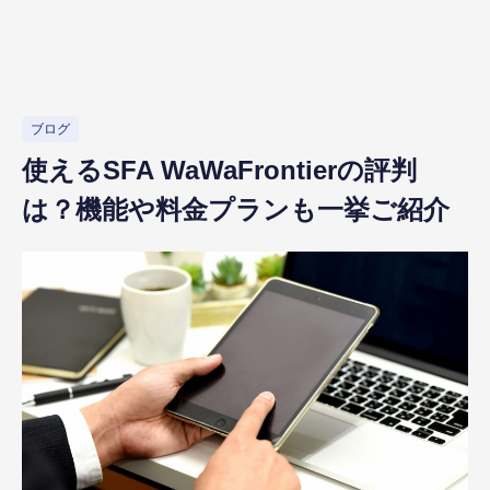
ブログ
使えるSFA WaWaFrontierの評判
は？機能や料金プランも一挙ご紹介