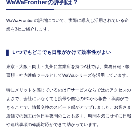
WaWaFrontierの評判は？
WaWaFrontierの評判について、実際に導入し活用されている企
業を3社ご紹介します。
いつでもどこでも日報がかけて効率性がよい
東京・大阪・岡山・九州に営業所を持つA社では、業務日報・帳
票類・社内連絡ツールとしてWaWaシリーズを活用しています。
特にメリットを感じているのはITサービスならではのアクセスの
よさで、会社にいなくても携帯や自宅のPCから報告・承認がで
きることで、情報交換のスピード感がアップしました。お客さま
店舗での施工は休日や夜間のことも多く、時間を気にせずに日報
や連絡事項の確認対応ができて助かっています。