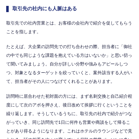
取引先の社内にも人脈はある
取引先での社内営業とは、お客様の会社内で紹介を促してもらう
ことを指します。
たとえば、大企業の訪問先での打ち合わせの際、担当者に「御社
の中でも同じような課題を抱えている方はいないか」と思い切っ
て聞いてみましょう。自分が詳しい分野や強みもアピールしつ
つ、対象となるターゲットを絞っていくと、案外該当する人がい
て、担当者がその人につなげてくれることがあります。
訪問時に居合わせた初対面の方には、まず名刺交換と自己紹介程
度にして次のアポを押さえ、後日改めて挨拶に行くということを
繰り返します。そうしているうちに、取引先の社内で紹介がつな
がっていき、同じ訪問先で1日に何件も営業や商談をして帰るこ
とがあり得るようになります。これはホテルのラウンジなどで見