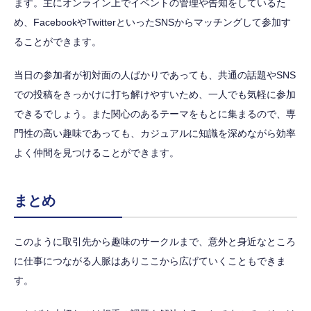
ます。主にオンライン上でイベントの管理や告知をしているた
め、FacebookやTwitterといったSNSからマッチングして参加す
ることができます。
当日の参加者が初対面の人ばかりであっても、共通の話題やSNS
での投稿をきっかけに打ち解けやすいため、一人でも気軽に参加
できるでしょう。また関心のあるテーマをもとに集まるので、専
門性の高い趣味であっても、カジュアルに知識を深めながら効率
よく仲間を見つけることができます。
まとめ
このように取引先から趣味のサークルまで、意外と身近なところ
に仕事につながる人脈はありここから広げていくこともできま
す。