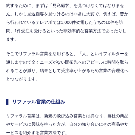
約するために、まずは「見込顧客」を見つけなくてはなりませ
ん。しかし見込顧客を見つけるのは非常に大変で、例えば、昔か
ら行われているテレアポでは1,000件架電したうちの10件を訪
問、1件受注を受けるといった非効率的な営業方法であったりし
ます。
そこでリファラル営業を活用すると、「人」というフィルターを
通しますので全くニーズがない開拓先へのアピールに時間を取ら
れることが減り、結果として受注率が上がるため営業の合理化へ
とつながります。
リファラル営業の仕組み
リファラル営業は、新規の飛び込み営業とは異なり、自社の商品
やサービスに興味を持った方が、自分の知り合いにその商品やサ
ービスを紹介する営業方法です。