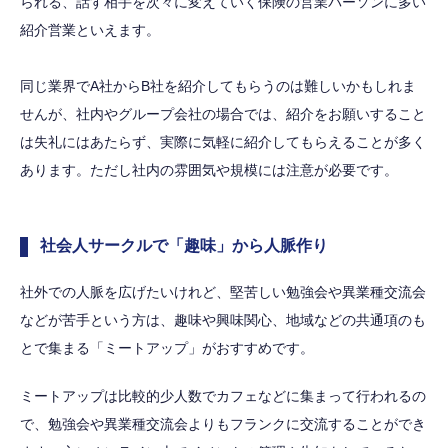
られる、話す相手を次々に変えていく保険の営業パーソンに多い
紹介営業といえます。
同じ業界でA社からB社を紹介してもらうのは難しいかもしれま
せんが、社内やグループ会社の場合では、紹介をお願いすること
は失礼にはあたらず、実際に気軽に紹介してもらえることが多く
あります。ただし社内の雰囲気や規模には注意が必要です。
社会人サークルで「趣味」から人脈作り
社外での人脈を広げたいけれど、堅苦しい勉強会や異業種交流会
などが苦手という方は、趣味や興味関心、地域などの共通項のも
とで集まる「ミートアップ」がおすすめです。
ミートアップは比較的少人数でカフェなどに集まって行われるの
で、勉強会や異業種交流会よりもフランクに交流することができ