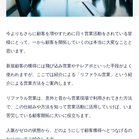
今よりもさらに顧客を増やすために日々営業活動をされている皆
様にとって、一から顧客を開拓していくのは本当に大変なことと
思います。
新規顧客の獲得には飛び込み営業やテレアポといった手段がよく
使われますが、ここでは紹介による「リファラル営業」という紹
介による営業方法をご案内します。
リファラル営業は、意外と昔から営業現場で利用されてきた方法
で、この仕組みや方法を知って営業活動に活用していけば、いま
苦労している顧客開拓に大いに役立ちます。
人脈がゼロの状態から、どのようにして顧客獲得へとつなげるの
かについてご紹介します。