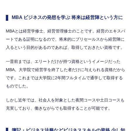
MBA ビジネスの発想を学ぶ 将来は経営陣という方に
MBAとは経営学修士、経営管理修士のことです。経営のエキスパ
ートである証明になるので、将来的にプリセールスから経営陣に
入るという目的があるのであれば、取得しておきたい資格です。
一昔前までは、エリートだけが持つ資格というイメージだった
MBA。大学院で経営学を終了した者だけに与えられる資格だから
です。これまでは大学院に2年間フルタイムで通学して取得する
ものでした。
しかし近年では、社会人を対象とした夜間コースや土日コースも
充実しており、働きながらでも取得することが可能です。
簿記・ビジネス法務などビジネススキルの資格 少し知