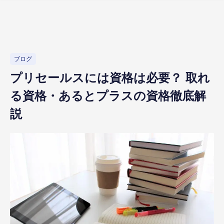
ブログ
プリセールスには資格は必要？ 取れ
る資格・あるとプラスの資格徹底解
説