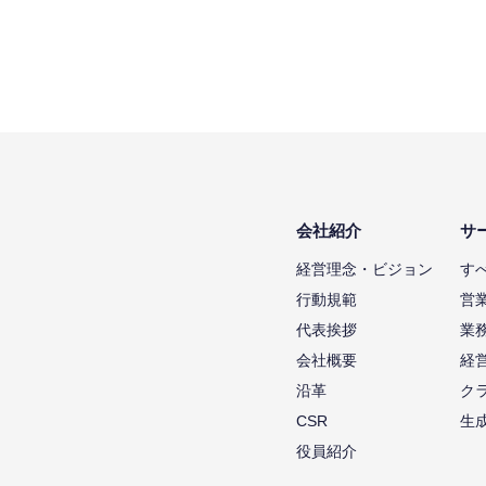
会社紹介
サ
経営理念・ビジョン
す
行動規範
営
代表挨拶
業
会社概要
経
沿革
ク
CSR
生
役員紹介